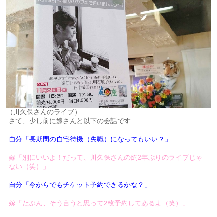
（川久保さんのライブ）
さて、少し前に嫁さんと以下の会話です
自分「長期間の自宅待機（失職）になってもいい？」
嫁「別にいいよ！だって、川久保さんの約2年ぶりのライブじゃ
ない（笑）」
自分「今からでもチケット予約できるかな？」
嫁「たぶん、そう言うと思って2枚予約してあるよ（笑）」