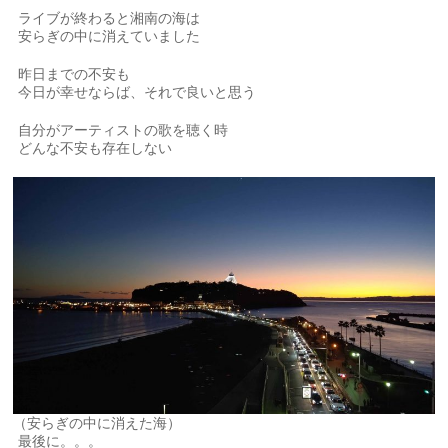
ライブが終わると湘南の海は
安らぎの中に消えていました
昨日までの不安も
今日が幸せならば、それで良いと思う
自分がアーティストの歌を聴く時
どんな不安も存在しない
（安らぎの中に消えた海）
最後に。。。