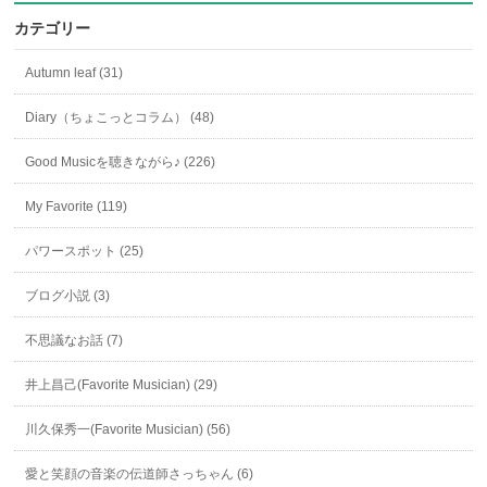
カテゴリー
Autumn leaf (31)
Diary（ちょこっとコラム） (48)
Good Musicを聴きながら♪ (226)
My Favorite (119)
パワースポット (25)
ブログ小説 (3)
不思議なお話 (7)
井上昌己(Favorite Musician) (29)
川久保秀一(Favorite Musician) (56)
愛と笑顔の音楽の伝道師さっちゃん (6)