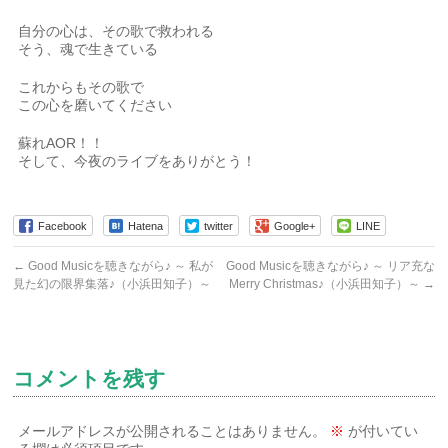
自分の心は、その歌で救われる
そう、魂で生きている
これからもその歌で
この心を磨いてください
蘇れAOR！！
そして、今夜のライブをありがとう！
Facebook
Hatena
twitter
Google+
LINE
←
Good Musicを聴きながら♪ ～ 私が
Good Musicを聴きながら♪ ～ リア充な
見た幻の限界集落♪（小浜田知子）～
Merry Christmas♪（小浜田知子）～
→
コメントを残す
メールアドレスが公開されることはありません。
※
が付いてい