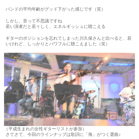
バンドの平均年齢がグッド下がった感じです（笑）
しかし、音って不思議ですね
若い演者だと若々しく、エネルギッシュに聴こえる
ギターのポジションを忘れてしまった川久保さんと比べると、若
いけれど、しっかりとパワフルに聴こえました（笑）
（平成生まれの女性ギターリストが参加）
さてさて、今回のラインナップは歌詞に「海」がつく選曲♪