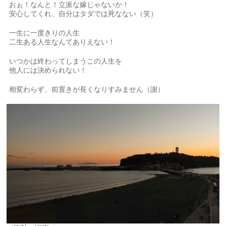
おぉ！なんと！立派な嫁じゃないか！
安心してくれ、自分はタダでは死なない（笑）
一生に一度きりの人生
二生ある人生なんてありえない！
いつかは終わってしまうこの人生を
他人には決められない！
相変わらず、前置きが長くなりすみません（謝）