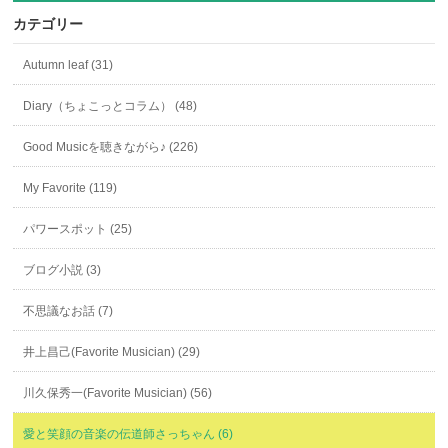
カテゴリー
Autumn leaf (31)
Diary（ちょこっとコラム） (48)
Good Musicを聴きながら♪ (226)
My Favorite (119)
パワースポット (25)
ブログ小説 (3)
不思議なお話 (7)
井上昌己(Favorite Musician) (29)
川久保秀一(Favorite Musician) (56)
愛と笑顔の音楽の伝道師さっちゃん (6)