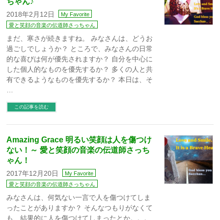
ちゃん♪
2018年2月12日
My Favorite
愛と笑顔の音楽の伝道師さっちゃん
まだ、寒さが続きますね。 みなさんは、どうお
過ごしでしょうか？ ところで、みなさんの日常
的な喜びは何が優先されますか？ 自分を中心に
した個人的なものを優先するか？ 多くの人と共
有できるようなものを優先するか？ 本日は、そ
…
この記事を読む
Amazing Grace 明るい笑顔は人を傷つけ
ない！～ 愛と笑顔の音楽の伝道師さっち
ゃん！
2017年12月20日
My Favorite
愛と笑顔の音楽の伝道師さっちゃん
みなさんは、何気ない一言で人を傷つけてしま
ったことがありますか？ そんなつもりがなくて
も、結果的に人を傷つけてしまったとか。。。