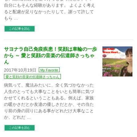
自分にもそんな経験があります。 よくよく考え
ると配慮が足りなかったりして、謝って許して
もら …
この記事を読む
サヨナラ自己免疫疾患！笑顔は車輪の一歩
から ～ 愛と笑顔の音楽の伝道師さっちゃ
ん
2017年10月19日
My Favorite
愛と笑顔の音楽の伝道師さっちゃん
病気って、魔法みたいに、全く気づかなかった
人生のとっても大事なことをいとも簡単に気づ
かせてくれるということもある。例えば、家族
の暖かさだとか友達の優しさだとか、その当た
り前の身の回りにある事がどれだけ大事なこと
か、どれだ …
この記事を読む