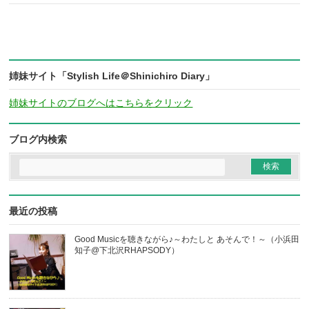
姉妹サイト「Stylish Life＠Shinichiro Diary」
姉妹サイトのブログへはこちらをクリック
ブログ内検索
最近の投稿
Good Musicを聴きながら♪～わたしと あそんで！～（小浜田
知子@下北沢RHAPSODY）