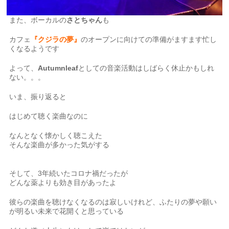
また、ボーカルの
さとちゃん
も
カフェ
『クジラの夢』
のオープンに向けての準備がますます忙し
くなるようです
よって、
Autumnleaf
としての音楽活動はしばらく休止かもしれ
ない。。。
いま、振り返ると
はじめて聴く楽曲なのに
なんとなく懐かしく聴こえた
そんな楽曲が多かった気がする
そして、3年続いたコロナ禍だったが
どんな薬よりも効き目があったよ
彼らの楽曲を聴けなくなるのは寂しいけれど、ふたりの夢や願い
が明るい未来で花開くと思っている