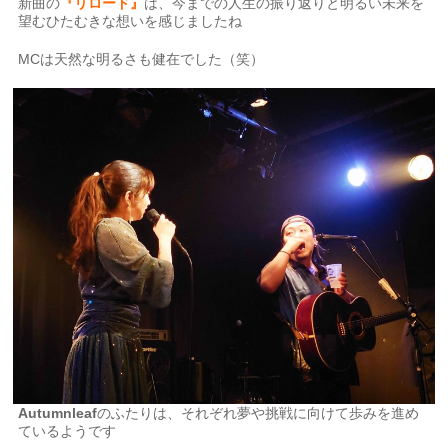
新曲の
『リロード』
は、今までの人生の振り返りと明るい未来を
望むひたむきな想いを感じましたね
MCは天然な明るさも健在でした（笑）
Autumnleaf
のふたりは、それぞれ夢や挑戦に向けて歩みを進め
ているようです