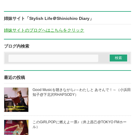
姉妹サイト「Stylish Life＠Shinichiro Diary」
姉妹サイトのブログへはこちらをクリック
ブログ内検索
最近の投稿
Good Musicを聴きながら♪～わたしと あそんで！～（小浜田
知子@下北沢RHAPSODY）
このGiRLPOPに燃えよ一票♪（井上昌己@TOKYO FMホー
ル）