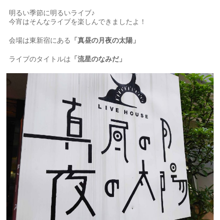
明るい季節に明るいライブ♪
今宵はそんなライブを楽しんできましたよ！
会場は東新宿にある
「真昼の月夜の太陽」
ライブのタイトルは
「流星のなみだ」