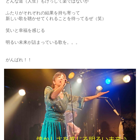
どんな道（人生）もけっして楽ではないが
ふたりがそれぞれの結果を持ち寄って
新しい歌を聴かせてくれることを待ってるぜ（笑）
笑いと幸福を感じる
明るい未来が詰まっている歌を。。。
がんばれ！！