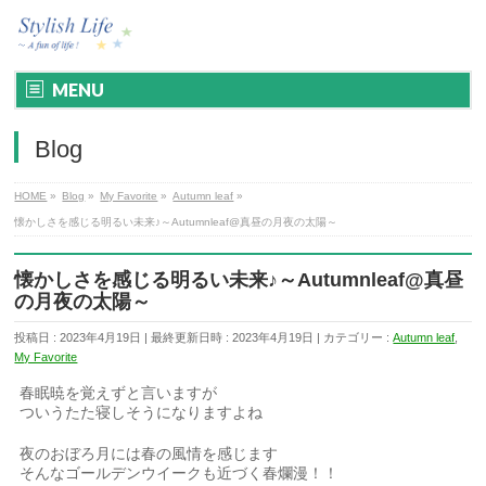
MENU
Blog
HOME
»
Blog
»
My Favorite
»
Autumn leaf
»
懐かしさを感じる明るい未来♪～Autumnleaf@真昼の月夜の太陽～
懐かしさを感じる明るい未来♪～Autumnleaf@真昼
の月夜の太陽～
投稿日 : 2023年4月19日
最終更新日時 : 2023年4月19日
カテゴリー :
Autumn leaf
,
My Favorite
春眠暁を覚えずと言いますが
ついうたた寝しそうになりますよね
夜のおぼろ月には春の風情を感じます
そんなゴールデンウイークも近づく春爛漫！！