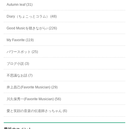
Autumn leaf (31)
Diary（ちょこっとコラム） (48)
Good Musicを聴きながら♪ (226)
My Favorite (119)
パワースポット (25)
ブログ小説 (3)
不思議なお話 (7)
井上昌己(Favorite Musician) (29)
川久保秀一(Favorite Musician) (56)
愛と笑顔の音楽の伝道師さっちゃん (6)