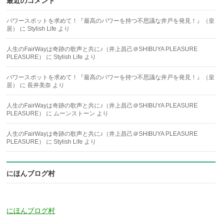
最近のコメント
パワースポットを求めて！『最高のパワーを持つ不思議な井戸を発見！』（皇
居）
に
Stylish Life
より
人生のFairWayは奇跡の歌声と共に♪（井上昌己＠SHIBUYA PLEASURE
PLEASURE）
に
Stylish Life
より
パワースポットを求めて！『最高のパワーを持つ不思議な井戸を発見！』（皇
居）
に
長井美奈
より
人生のFairWayは奇跡の歌声と共に♪（井上昌己＠SHIBUYA PLEASURE
PLEASURE）
に
ムーンストーン
より
人生のFairWayは奇跡の歌声と共に♪（井上昌己＠SHIBUYA PLEASURE
PLEASURE）
に
Stylish Life
より
にほんブログ村
にほんブログ村