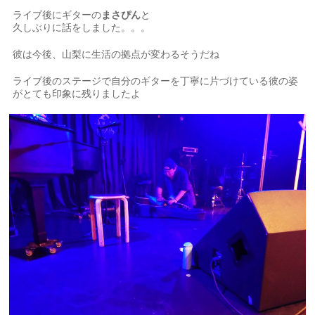
ライブ後にギターの
まさぴん
と
久しぶりに話をしました。。。
彼は今後、山梨に生活の拠点が変わるそうだね
ライブ後のステージで自分のギターを丁寧に片づけている彼の姿
がとても印象に残りましたよ