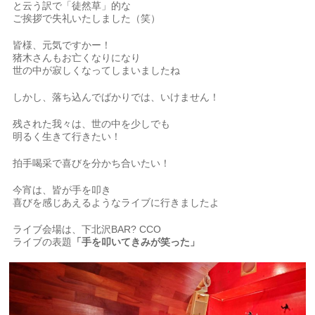
と云う訳で「徒然草」的な
ご挨拶で失礼いたしました（笑）
皆様、元気ですかー！
猪木さんもお亡くなりになり
世の中が寂しくなってしまいましたね
しかし、落ち込んでばかりでは、いけません！
残された我々は、世の中を少しでも
明るく生きて行きたい！
拍手喝采で喜びを分かち合いたい！
今宵は、皆が手を叩き
喜びを感じあえるようなライブに行きましたよ
ライブ会場は、下北沢BAR? CCO
ライブの表題
「手を叩いてきみが笑った」