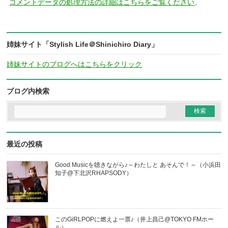
コメントデータの処理方法の詳細はこちらをご覧ください
。
姉妹サイト「Stylish Life＠Shinichiro Diary」
姉妹サイトのブログへはこちらをクリック
ブログ内検索
最近の投稿
Good Musicを聴きながら♪～わたしと あそんで！～（小浜田
知子@下北沢RHAPSODY）
このGiRLPOPに燃えよ一票♪（井上昌己@TOKYO FMホー
ル）