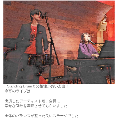
（Standing Drumとの相性が良い楽曲！）
今宵のライブは
出演したアーティスト達、全員に
幸せな気分を満喫させてもらいました
全体のバランスが整った良いステージでした