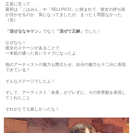
正直に言って
最初は「こはみん」や「SELLPICO」に挟まれて、彼女の持ち味
が活かせるのか、気になってましたが、まったく問題なかった
（笑）
「混ぜるなキケン」
でなく
「混ぜて正解」
でした！
なぜなら！
彼女のステージがあることで
一本筋の通った良いライブになったよ
他のアーティストの魅力も際立たせ、自分の魅力も十二分に表現
できている！
そんなステージでしたよ！
そして、アーティスト「奈美」がブレずに、その世界観を表現し
てくれたこと
それがとても嬉しかったな！