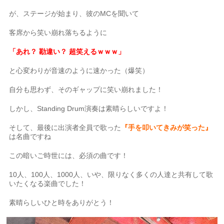
が、ステージが始まり、彼のMCを聞いて
客席から笑い崩れ落ちるように
「あれ？ 勘違い？ 超笑えるｗｗｗ」
と心変わりが音速のように速かった（爆笑）
自分も思わず、そのギャップに笑い崩れました！
しかし、Standing Drum演奏は素晴らしいですよ！
そして、最後に出演者全員で歌った
『手を叩いてきみが笑った』
は名曲ですね
この暗いご時世には、必須の曲です！
10人、100人、1000人、いや、限りなく多くの人達と共有して歌
いたくなる楽曲でした！
素晴らしいひと時をありがとう！