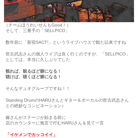
（チームほうれいせんもGood！）
そして、三番手の「SELLPICO」
数年前に「新宿SACT!」というライブハウスで観た以来ですね
世古武志さんの個人ライブは良く行くのですが、「SELLPICO」
としては、本当に久しぶりでした
観れば、観るほど癖になる！
聴けば、聴くほど癖になる！
そんなデュオグループですね！！
Standing DrumのHARUさんとギター＆ボーカルの世古武志さん
との絶妙なコンビネーション♪
嫁さんがステージが始まる前に
店のカウンターに無言で佇むHARUさんを見て一言
「イケメンでカッコイイ」