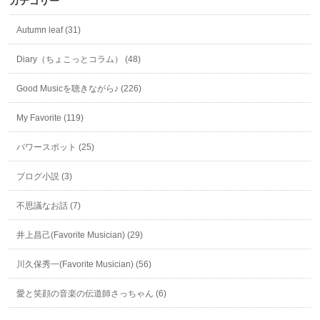
カテゴリー
Autumn leaf (31)
Diary（ちょこっとコラム） (48)
Good Musicを聴きながら♪ (226)
My Favorite (119)
パワースポット (25)
ブログ小説 (3)
不思議なお話 (7)
井上昌己(Favorite Musician) (29)
川久保秀一(Favorite Musician) (56)
愛と笑顔の音楽の伝道師さっちゃん (6)