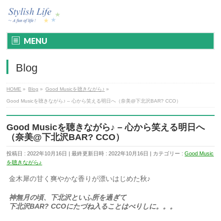
MENU
Blog
HOME
»
Blog
»
Good Musicを聴きながら♪
»
Good Musicを聴きながら♪ – 心から笑える明日へ（奈美@下北沢BAR? CCO）
Good Musicを聴きながら♪ – 心から笑える明日へ
（奈美@下北沢BAR? CCO）
投稿日 : 2022年10月16日
最終更新日時 : 2022年10月16日
カテゴリー :
Good Music
を聴きながら♪
金木犀の甘く爽やかな香りが漂いはじめた秋♪
神無月の頃、下北沢といふ所を過ぎて
下北沢BAR? CCOにたづね入ることはべりしに。。。