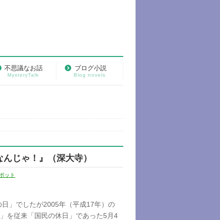
不思議なお話
ブログ小説
MysteryTalk
Blog novels
なんじゃ！』（深大寺）
ポット
日」でしたが2005年（平成17年）の
日」を従来「国民の休日」であった5月4