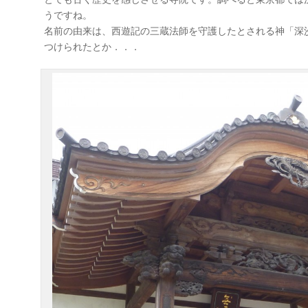
うですね。
名前の由来は、西遊記の三蔵法師を守護したとされる神「深
つけられたとか．．．