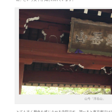
山号「浮岳山」
とても古く歴史を感じさせる寺院です。調べると東京都では