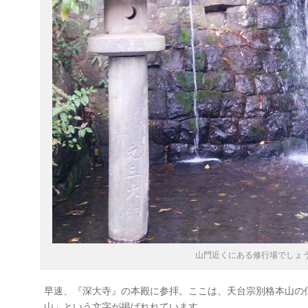
山門近くにある修行場でしょ
早速、『深大寺』の本殿に参拝。ここは、天台宗別格本山の
山」という文字が掲げれれています。