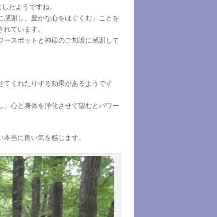
にしたようですね。
に感謝し、豊かな心をはぐくむ」ことを
されています。
ワースポットと神様のご加護に感謝して
せてくれたりする効果があるようです
し、心と身体を浄化させて望むとパワー
い本当に良い気を感じます。