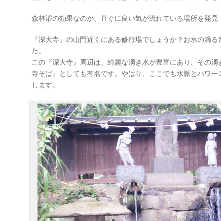
森林浴の効果なのか、直ぐに良い気が流れている場所を発見
『深大寺』の山門近くにある修行場でしょうか？お水の滴る
た。
この『深大寺』周辺は、綺麗な湧き水が豊富にあり、その湧
寺そば』としても有名です。やはり、ここでも水脈とパワー
します。