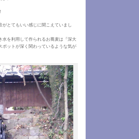
！
音がとてもいい感じに聞こえていまし
き水を利用して作られるお蕎麦は『深大
スポットが深く関わっているような気が