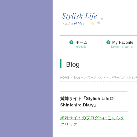
ホーム
My Favorite
HOME
favorite artist
Blog
HOME
»
Blog
»
パワースポット
»
パワースポットを
姉妹サイト「Stylish Life＠
Shinichiro Diary」
姉妹サイトのブログへはこちらを
クリック