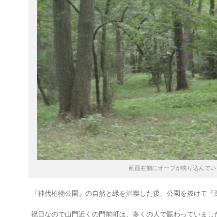
画面右側にオーブが映り込んでい
『神代植物公園』の自然と緑を満喫した後、公園を抜けて『
祝日なので山門近くの門前町は、多くの人で賑わっていまし