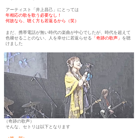
アーティスト「井上昌己」にとっては
年相応の歌を歌う必要なし！
何故なら、聴く方も若返るから（笑）
まだ、携帯電話が無い時代の楽曲が中心でしたが、時代を超えて
色褪せることのない、人を幸せに若返らせる
「奇跡の歌声」
を聴
けました
（奇跡の歌声）
そんな、セトリは以下となります