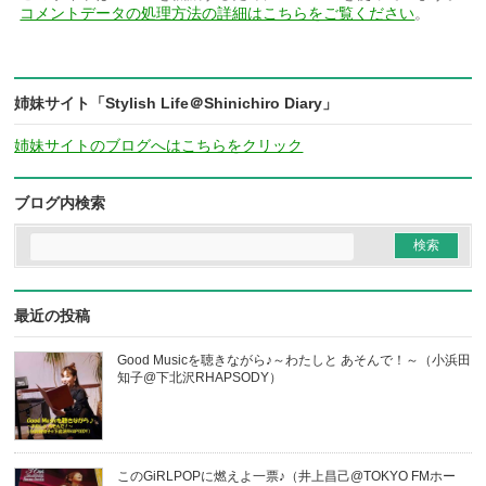
コメントデータの処理方法の詳細はこちらをご覧ください
。
姉妹サイト「Stylish Life＠Shinichiro Diary」
姉妹サイトのブログへはこちらをクリック
ブログ内検索
最近の投稿
Good Musicを聴きながら♪～わたしと あそんで！～（小浜田
知子@下北沢RHAPSODY）
このGiRLPOPに燃えよ一票♪（井上昌己@TOKYO FMホー