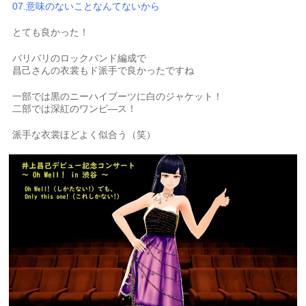
07.意味のないことなんてないから
とても良かった！
バリバリのロックバンド編成で
昌己さんの衣裳もド派手で良かったですね
一部では黒のニーハイブーツに白のジャケット！
二部では深紅のワンピ―ス！
派手な衣裳ほどよく似合う（笑）