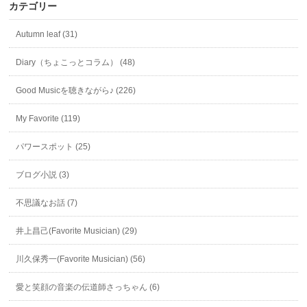
カテゴリー
Autumn leaf (31)
Diary（ちょこっとコラム） (48)
Good Musicを聴きながら♪ (226)
My Favorite (119)
パワースポット (25)
ブログ小説 (3)
不思議なお話 (7)
井上昌己(Favorite Musician) (29)
川久保秀一(Favorite Musician) (56)
愛と笑顔の音楽の伝道師さっちゃん (6)