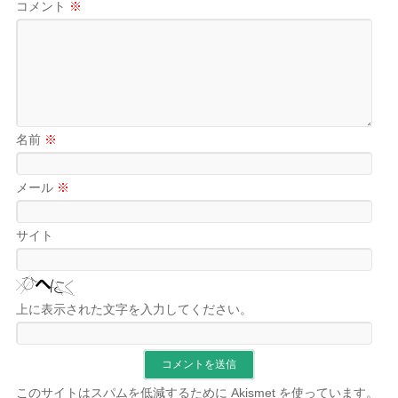
コメント
※
名前
※
メール
※
サイト
上に表示された文字を入力してください。
このサイトはスパムを低減するために Akismet を使っています。