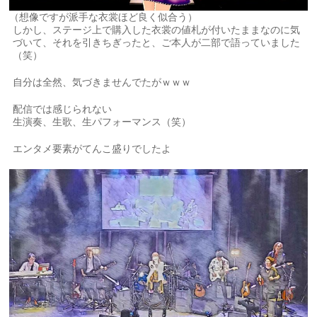
（想像ですが派手な衣裳ほど良く似合う）
しかし、ステージ上で購入した衣裳の値札が付いたままなのに気
づいて、それを引きちぎったと、ご本人が二部で語っていました
（笑）
自分は全然、気づきませんでたがｗｗｗ
配信では感じられない
生演奏、生歌、生パフォーマンス（笑）
エンタメ要素がてんこ盛りでしたよ