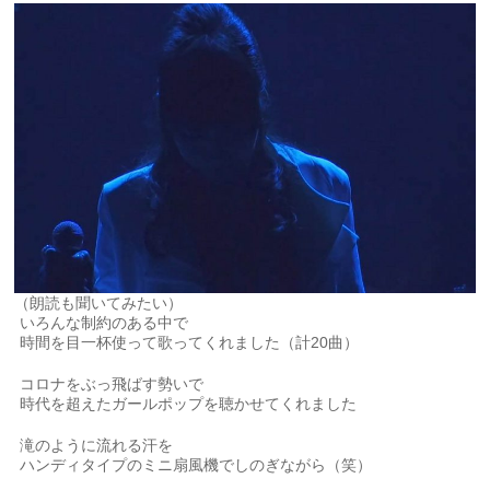
（朗読も聞いてみたい）
いろんな制約のある中で
時間を目一杯使って歌ってくれました（計20曲）
コロナをぶっ飛ばす勢いで
時代を超えたガールポップを聴かせてくれました
滝のように流れる汗を
ハンディタイプのミニ扇風機でしのぎながら（笑）