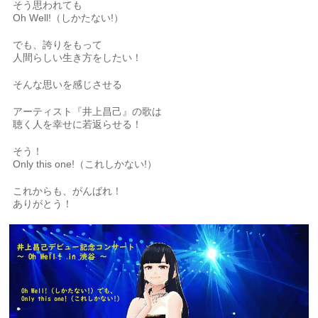
そう思われても
Oh Well!（しかたない!）
でも、誇りをもって
人間らしい生き方をしたい！
そんな思いを感じさせる
アーティスト『井上昌己』の歌は
聴く人を幸せに若返らせる！
そう！
Only this one!（これしかない!）
これからも、がんばれ！
ありがとう！