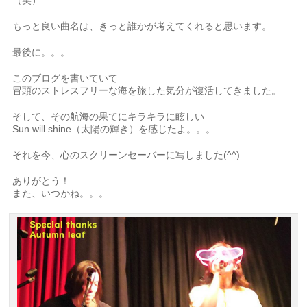
もっと良い曲名は、きっと誰かが考えてくれると思います。
最後に。。。
このブログを書いていて
冒頭のストレスフリーな海を旅した気分が復活してきました。
そして、その航海の果てにキラキラに眩しい
Sun will shine（太陽の輝き）を感じたよ。。。
それを今、心のスクリーンセーバーに写しました(^^)
ありがとう！
また、いつかね。。。