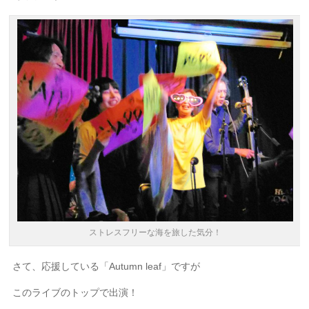
ストレスフリーな海を旅した気分！
さて、応援している「Autumn leaf」ですが
このライブのトップで出演！