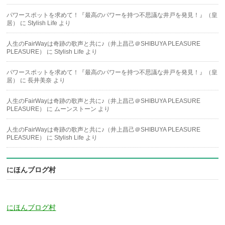
パワースポットを求めて！『最高のパワーを持つ不思議な井戸を発見！』（皇
居）
に
Stylish Life
より
人生のFairWayは奇跡の歌声と共に♪（井上昌己＠SHIBUYA PLEASURE
PLEASURE）
に
Stylish Life
より
パワースポットを求めて！『最高のパワーを持つ不思議な井戸を発見！』（皇
居）
に
長井美奈
より
人生のFairWayは奇跡の歌声と共に♪（井上昌己＠SHIBUYA PLEASURE
PLEASURE）
に
ムーンストーン
より
人生のFairWayは奇跡の歌声と共に♪（井上昌己＠SHIBUYA PLEASURE
PLEASURE）
に
Stylish Life
より
にほんブログ村
にほんブログ村