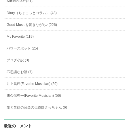
Autumn leaf (31)
Diary（ちょこっとコラム） (48)
Good Musicを聴きながら♪ (226)
My Favorite (119)
パワースポット (25)
ブログ小説 (3)
不思議なお話 (7)
井上昌己(Favorite Musician) (29)
川久保秀一(Favorite Musician) (56)
愛と笑顔の音楽の伝道師さっちゃん (6)
最近のコメント