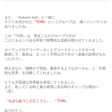
また、『Autumn leaf』と一緒に
ゲスト出演された
『TOW』
というグループは、凄いインパクトが
ありましたね。
この『TOW』は、男女二人のグループですが
二人ともセンスある和装で衝撃的な楽曲を聴かせてくれました。
ローランドのアコーディオンとアコースティックギターを
駆使して、曲名は、まったく不明なのですが（楽曲の説明がなか
ったので）。
例えるなら「物静かで突如、爆発するようなボーカル」と「幻想
的な世界」を演奏してくれましたね。
とても不思議な世界観を表現してくれました。
また、歌っている時と素の表情に戻る時のギャップが面白い
（笑）
「ちはらあつことだこうじ」、「TOW」
ありがとう。