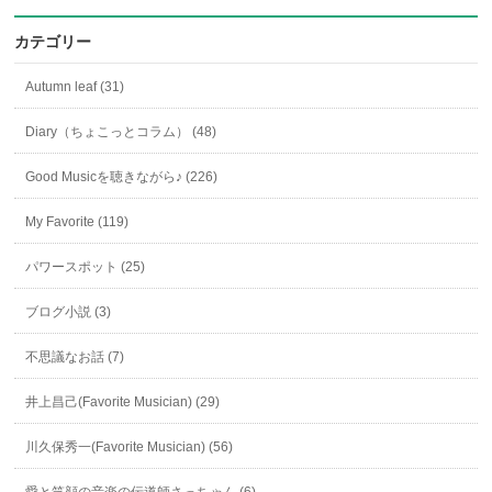
カテゴリー
Autumn leaf (31)
Diary（ちょこっとコラム） (48)
Good Musicを聴きながら♪ (226)
My Favorite (119)
パワースポット (25)
ブログ小説 (3)
不思議なお話 (7)
井上昌己(Favorite Musician) (29)
川久保秀一(Favorite Musician) (56)
愛と笑顔の音楽の伝道師さっちゃん (6)