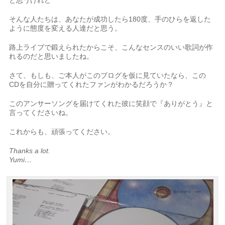
と思うけれど
そんな人たちは、あなたが成功したら180度、手のひらを返した
ように態度を変える人達だと思う。
路上ライブで鍛えられたからこそ、こんなセンスのいい歌詞が作
れるのだと思いましたね。
さて、もしも、ご本人がこのブログを仮に見ていたなら、この
CDを自分に贈ってくれたファンがわかるだろうか？
このアンサーソングを届けてくれた彼に笑顔で『ありがとう』と
言ってくださいね。
これからも、頑張ってください。
Thanks a lot.
Yumi…