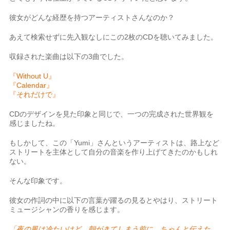
彼女がどんな経歴を持つアーティストさんなのか？
あえて検索せずに先入観なしにこの2枚のCDを聴いてみました。
収録された楽曲は以下の3曲でした。
『Without U』
『Calendar』
『それだけで』
CDのデザインを見た印象と同じで、一つの完成された世界観を
感じましたね。
もしかして、この「Yumi」さんというアーティストは、路上など
ストリートを主体として自分の音楽を作り上げてきたのかもしれ
ない。
そんな印象です。
彼女の作詞の中に以下の言葉が躍るの見るとやはり、ストリート
ミュージシャンの香りを感じます。
「夜の風は冷たいけど 朝がきてしまう前に ちゃんと伝えた