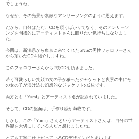
でしょうね。
なぜか、その光景が素敵なアンサーソングのように思えます。
だから、自分はただ、CDを頂くばかりでなく、そのアンサーソ
ングを間接的にアーティストさんに贈りたい気持ちになりまし
た。
今回は、新潟県から東京に来てくれたSNSの男性フォロワーさん
から頂いたCDを紹介しますね。
このフォロワーさんから2枚CDを頂きました。
若く可愛らしい笑顔の女の子が移ったジャケットと夜景の中にそ
の女の子が溶け込む幻想的なジャケットの2枚です。
両方とも「Yumi」とアーティスト名が記されていました。
そして、CDの盤面は、手作り感が満載です。
しかし、この「Yumi」さんというアーティストさんは、自分の世
界観を大切にしている人だと感じましたね。
とても丁寧に仕上がっているCDデザインだと思います。