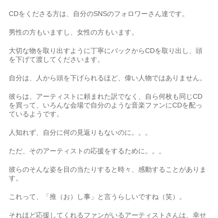
CDをくださる方は、自分のSNSのフォロワーさん達です。
男性の方もいますし、女性の方もいます。
大切な物を取り出すように丁寧にバックからCDを取り出し、頭
を下げて渡してくださいます。
自分は、人から頭を下げられるほど、偉い人物ではありません。
彼らは、アーティストに頼まれた訳でなく、自ら何枚も同じCD
を買って、いろんな会場で自分のような音楽ファンにCDを配っ
ているようです。
人知れず、自分に何の見返りもないのに。。。
ただ、そのアーティストの応援をするために。。。
彼らのそんな姿を目の当たりすると時々、感動することがありま
す。
これって、「推（お）し事」と言うらしいですね（笑）。
それほど応援してくれるファンがいるアーティストさんは、幸せ