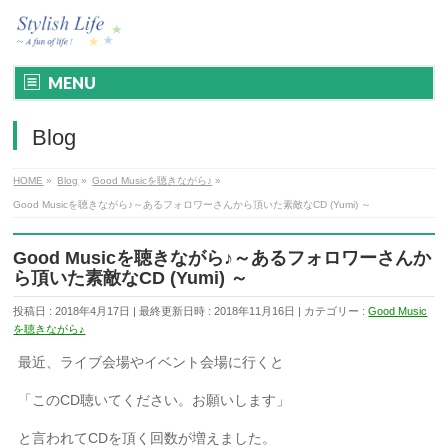
MENU
Blog
HOME
»
Blog
»
Good Musicを聴きながら♪
»
Good Musicを聴きながら♪～あるフォロワーさんから頂いた素敵なCD (Yumi) ～
Good Musicを聴きながら♪～あるフォロワーさんか
ら頂いた素敵なCD (Yumi) ～
投稿日 : 2018年4月17日
最終更新日時 : 2018年11月16日
カテゴリー :
Good Music
を聴きながら♪
最近、ライブ会場やイベント会場に行くと
「このCD聴いてください。お願いします」
と言われてCDを頂く回数が増えました。