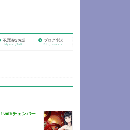
不思議なお話
ブログ小説
MysteryTalk
Blog novels
！withチェンバー