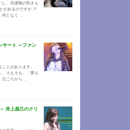
いし、洗濯物の乾きも
とがあるのですが ア
 何となく …
ンサート ～ファン
ることがあります。
。 そもそも、「夢も
、日ごろから …
～ 井上昌己のクリ