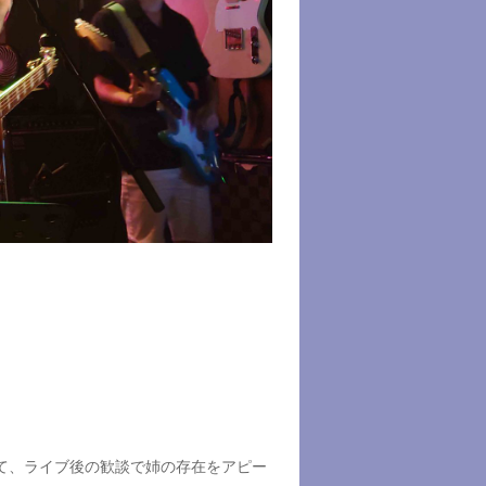
て、ライブ後の歓談で姉の存在をアピー