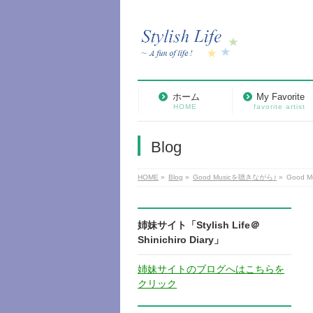
ホーム
My Favorite
HOME
favorite artist
Blog
HOME
»
Blog
»
Good Musicを聴きながら♪
»
Good
姉妹サイト「Stylish Life＠
Shinichiro Diary」
姉妹サイトのブログへはこちらを
クリック