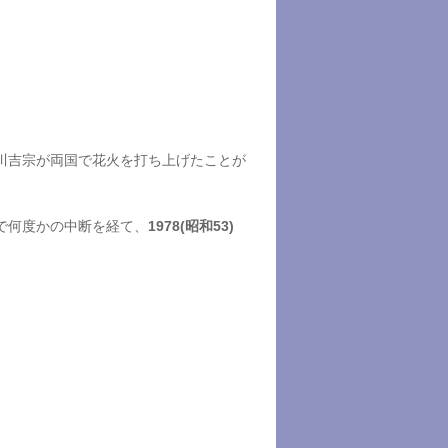
川吉宗が両国で花火を打ち上げたことが
で何度かの中断を経て、
1978(昭和53)