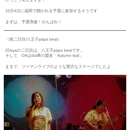
10月4日に福岡で開かれる予選に参加するそうです
まずは、予選突破！がんばれ！
（第二日目/八王子papa beat）
2Daysの二日目は、八王子papa beatです。
そして、OAはdai華の盟友「Autumn leaf」
まるで、ツーマンライブのような贅沢なステージでしたよ