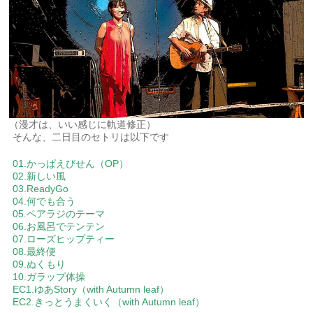
（漫才は、いい感じに軌道修正）
そんな、二日目のセトリは以下です
01.かっぱえびせん（OP）
02.新しい風
03.ReadyGo
04.何でも合う
05.ペアラジのテーマ
06.お風呂でテンテン
07.ローズヒップティー
08.最終便
09.ぬくもり
10.ガラップ体操
EC1.ゆあStory（with Autumn leaf）
EC2.きっとうまくいく（with Autumn leaf）