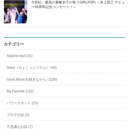
今世紀、最高の素敵女子が歌うGiRLPOP♪～井上昌己 デビュ
ー36周年記念コンサート！～
カテゴリー
Autumn leaf (31)
Diary（ちょこっとコラム） (48)
Good Musicを聴きながら♪ (226)
My Favorite (119)
パワースポット (25)
ブログ小説 (3)
不思議なお話 (7)