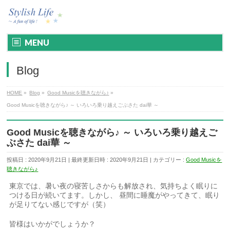
MENU
Blog
HOME
»
Blog
»
Good Musicを聴きながら♪
»
Good Musicを聴きながら♪ ～ いろいろ乗り越えごぶさた dai華 ～
Good Musicを聴きながら♪ ～ いろいろ乗り越えご
ぶさた dai華 ～
投稿日 : 2020年9月21日
最終更新日時 : 2020年9月21日
カテゴリー :
Good Musicを
聴きながら♪
東京では、暑い夜の寝苦しさからも解放され、気持ちよく眠りに
つける日が続いてます。しかし、 昼間に睡魔がやってきて、眠り
が足りてない感じですが（笑）
皆様はいかがでしょうか？