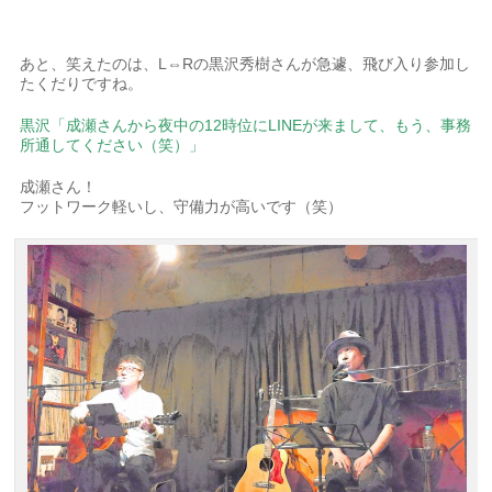
あと、笑えたのは、L⇔Rの黒沢秀樹さんが急遽、飛び入り参加し
たくだりですね。
黒沢「成瀬さんから夜中の12時位にLINEが来まして、もう、事務
所通してください（笑）」
成瀬さん！
フットワーク軽いし、守備力が高いです（笑）