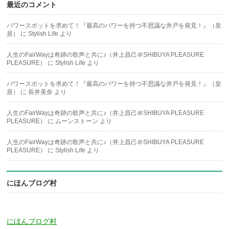
最近のコメント
パワースポットを求めて！『最高のパワーを持つ不思議な井戸を発見！』（皇
居）
に
Stylish Life
より
人生のFairWayは奇跡の歌声と共に♪（井上昌己＠SHIBUYA PLEASURE
PLEASURE）
に
Stylish Life
より
パワースポットを求めて！『最高のパワーを持つ不思議な井戸を発見！』（皇
居）
に
長井美奈
より
人生のFairWayは奇跡の歌声と共に♪（井上昌己＠SHIBUYA PLEASURE
PLEASURE）
に
ムーンストーン
より
人生のFairWayは奇跡の歌声と共に♪（井上昌己＠SHIBUYA PLEASURE
PLEASURE）
に
Stylish Life
より
にほんブログ村
にほんブログ村