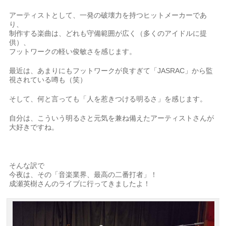
アーティストとして、一発の破壊力を持つヒットメーカーであ
り、
制作する楽曲は、どれも守備範囲が広く（多くのアイドルに提
供）、
フットワークの軽い俊敏さを感じます。
最近は、あまりにもフットワークが良すぎて「JASRAC」から監
視されている噂も（笑）
そして、何と言っても「人を惹きつける明るさ」を感じます。
自分は、こういう明るさと元気を兼ね備えたアーティストさんが
大好きですね。
そんな訳で
今夜は、その「音楽業界、最高の二番打者」！
成瀬英樹さんのライブに行ってきましたよ！