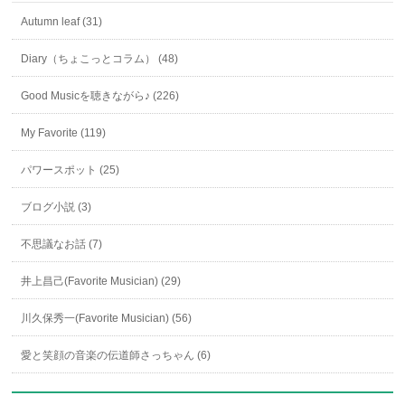
Autumn leaf (31)
Diary（ちょこっとコラム） (48)
Good Musicを聴きながら♪ (226)
My Favorite (119)
パワースポット (25)
ブログ小説 (3)
不思議なお話 (7)
井上昌己(Favorite Musician) (29)
川久保秀一(Favorite Musician) (56)
愛と笑顔の音楽の伝道師さっちゃん (6)