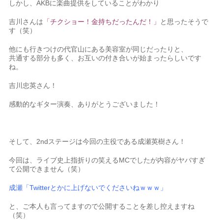
しかし、AKBに楽曲提供をしていることがわかり
吉川さんは
「チクショー！金持ちだったんだ！」
と思ったそうで
す（笑）
他にも行きつけの代官山にある美容室が同じだったりと、
共通する部分も多く、お互いの付き合いが始まったらしいです
ね。
吉川忠英さん！
感動的なギター演奏、ありがとうございました！
そして、2ndステージは今回の主役である成瀬英樹さん！
今回は、ライブ史上指折りの笑えるMCでしたが内容がヤバすぎ
て公開できません（笑）
成瀬「Twitterとかに上げないでくださいねｗｗｗ」
と、ご本人も言ってますので公開することを差し控えますね
（笑）