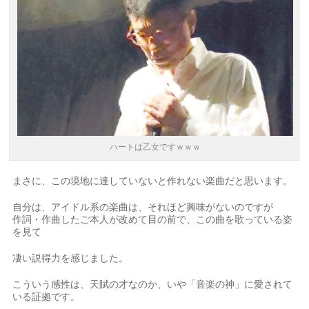
ハートは乙女ですｗｗｗ
まさに、この境地に達していないと作れない楽曲だと思います。
自分は、アイドル系の楽曲は、それほど興味がないのですが
作詞・作曲したご本人が改めて目の前で、この曲を歌っている姿
を見て
凄い説得力を感じました。
こういう感性は、天賦の才なのか、いや「音楽の神」に愛されて
いる証拠です。