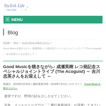
MENU
Blog
HOME
»
Blog
»
Good Musicを聴きながら♪
»
Good Musicを聴きながら♪ 成瀬英樹 レコ発記念スペシャルジョイントライブ (The Acoguist)
～ 吉川忠英さんをお迎えして ～
Good Musicを聴きながら♪ 成瀬英樹 レコ発記念ス
ペシャルジョイントライブ (The Acoguist) ～ 吉川
忠英さんをお迎えして ～
投稿日 : 2019年6月30日
最終更新日時 : 2019年7月1日
カテゴリー :
Good Musicを
聴きながら♪
唐突ですが、野球の話を少しさせてください。
近年、メジャーリーグでは「二番打者最強説」が浸透してきてい