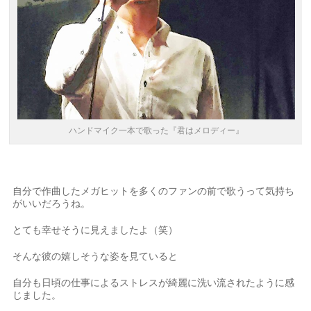
ハンドマイク一本で歌った『君はメロディー』
自分で作曲したメガヒットを多くのファンの前で歌うって気持ち
がいいだろうね。
とても幸せそうに見えましたよ（笑）
そんな彼の嬉しそうな姿を見ていると
自分も日頃の仕事によるストレスが綺麗に洗い流されたように感
じました。