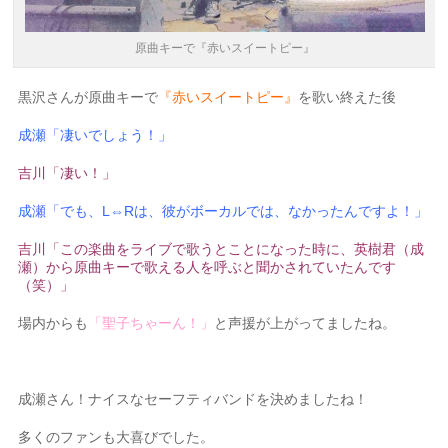
原曲キーで『赤いスイートピー』
黒沢さんが原曲キーで
『赤いスイートピー』
を歌い終えた後
成瀬「凄いでしょう！」
吉川「凄い！」
成瀬「でも、L⇔Rは、彼がボーカルでは、なかったんですよ！」
吉川「この楽曲をライブで歌うとことになった時に、英樹君（成
瀬）から原曲キーで歌える人を呼ぶと聞かされていたんです
（笑）」
場内からも
「聖子ちゃーん！」
と声援が上がってましたね。
成瀬さん！ナイスなセーフティバンドを決めましたね！
多くのファンも大喜びでした。