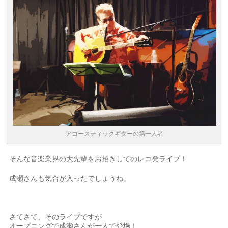
アコースティックギターの第一人者
そんな音楽業界の大先輩をお招きしてのレコ発ライブ！
成瀬さんも気合が入ったでしょうね。
さてさて、そのライブですが
オープニングで成瀬さんが一人で登場！