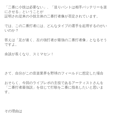
「二番に小技は必要ない」、「送りバントは相手バッテリーを楽
にさせる」ということが
証明され従来の小技主体の二番打者像が否定されています。
では、この二番打者には、どんなタイプの選手を起用するのがい
いのか？
答えは「足が速く、左の強打者が最強の二番打者像」となるそう
ですよ。
余談が長くなり、スミマセン！
さて、自分がこの音楽業界を野球のフィールドに想定した場合
おそらく、今回のライブレポの主役であるアーティストさんを
「二番打者最強説」を信じて打順を二番に指名したいと思いま
す。
その理由は