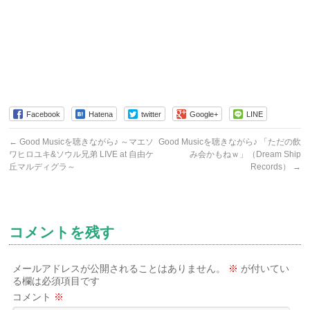
Facebook
Hatena
twitter
Google+
LINE
←
Good Musicを聴きながら♪ ～マエソ
Good Musicを聴きながら♪ 「ただの飲
ワヒロユキ&ソウル兄弟 LIVE at 自由ケ
み会かもねｗ」（Dream Ship
丘マルディグラ～
Records）
→
コメントを残す
メールアドレスが公開されることはありません。
※
が付いてい
る欄は必須項目です
コメント
※