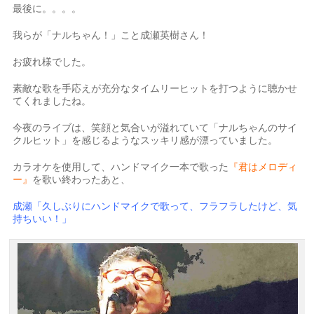
最後に。。。。
我らが「ナルちゃん！」こと成瀬英樹さん！
お疲れ様でした。
素敵な歌を手応えが充分なタイムリーヒットを打つように聴かせ
てくれましたね。
今夜のライブは、笑顔と気合いが溢れていて「ナルちゃんのサイ
クルヒット」を感じるようなスッキリ感が漂っていました。
カラオケを使用して、ハンドマイク一本で歌った
『君はメロディ
ー』
を歌い終わったあと、
成瀬「久しぶりにハンドマイクで歌って、フラフラしたけど、気
持ちいい！」