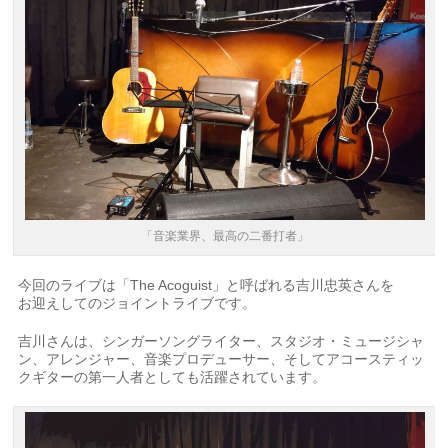
「音楽業界、最高の二番打者」
今回のライブは「The Acoguist」と呼ばれる吉川忠英さんを
お迎えしてのジョイントライブです。
吉川さんは、シンガーソングライター、スタジオ・ミュージシャ
ン、アレンジャー、音楽プロデューサー、そしてアコースティッ
クギターの第一人者としても活躍されています。