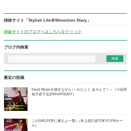
姉妹サイト「Stylish Life＠Shinichiro Diary」
姉妹サイトのブログへはこちらをクリック
ブログ内検索
最近の投稿
Good Musicを聴きながら♪～わたしと あそんで！～（小浜田
知子@下北沢RHAPSODY）
このGiRLPOPに燃えよ一票♪（井上昌己@TOKYO FMホー
ル）