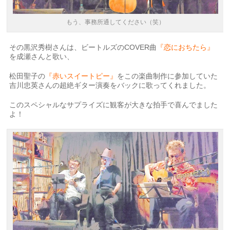
もう、事務所通してください（笑）
その黒沢秀樹さんは、ビートルズのCOVER曲
『恋におちたら』
を成瀬さんと歌い、
松田聖子の
『赤いスイートピー』
をこの楽曲制作に参加していた
吉川忠英さんの超絶ギター演奏をバックに歌ってくれました。
このスペシャルなサプライズに観客が大きな拍手で喜んでました
よ！