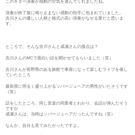
このギター演奏が感動の空気を運んでくれましたね。
演奏が終了後に鳴り止まない感動の拍手に包まれていました。
吉川さんの優しい人柄と格式の高い演奏がなせる業だと思いま
す。
ところで、そんな吉川さんと成瀬さんの接点は？
吉川さんのMCで面白い話を聞かせてもらいました（笑）
吉川さんが長野県のある旅館で車座になって楽しむライブを催し
ていたところ
最前席に明るく盛り上がるソバージュヘアの男性がいたそうです
（笑）
話をしたところ、同じ音楽の同業者とわかり、会話が弾んだそう
ですが
成瀬さんは、当時はソバージュヘアだったんですね（笑）
なんか、自分も見てみたかったですよ。