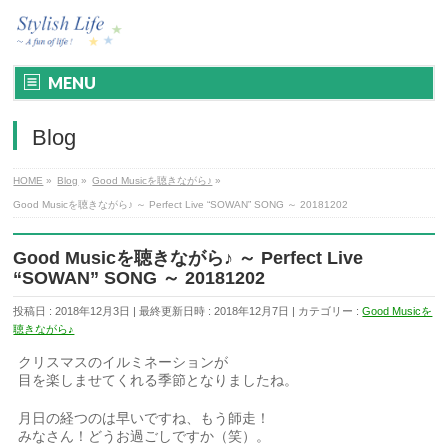
MENU
Blog
HOME
»
Blog
»
Good Musicを聴きながら♪
»
Good Musicを聴きながら♪ ～ Perfect Live “SOWAN” SONG ～ 20181202
Good Musicを聴きながら♪ ～ Perfect Live
“SOWAN” SONG ～ 20181202
投稿日 : 2018年12月3日
最終更新日時 : 2018年12月7日
カテゴリー :
Good Musicを
聴きながら♪
クリスマスのイルミネーションが
目を楽しませてくれる季節となりましたね。
月日の経つのは早いですね、もう師走！
みなさん！どうお過ごしですか（笑）。