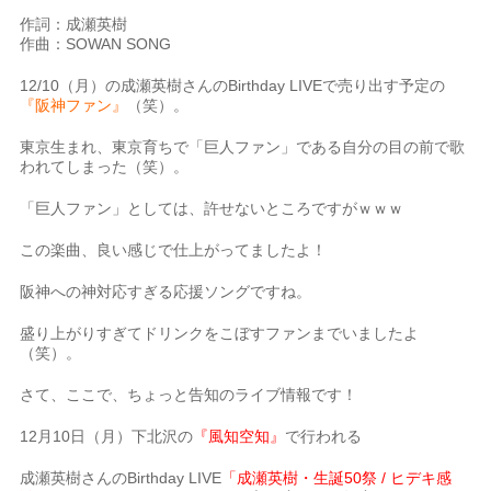
作詞：成瀬英樹
作曲：SOWAN SONG
12/10（月）の成瀬英樹さんのBirthday LIVEで売り出す予定の
『阪神ファン』
（笑）。
東京生まれ、東京育ちで「巨人ファン」である自分の目の前で歌
われてしまった（笑）。
「巨人ファン」としては、許せないところですがｗｗｗ
この楽曲、良い感じで仕上がってましたよ！
阪神への神対応すぎる応援ソングですね。
盛り上がりすぎてドリンクをこぼすファンまでいましたよ
（笑）。
さて、ここで、ちょっと告知のライブ情報です！
12月10日（月）下北沢の
『風知空知』
で行われる
成瀬英樹さんのBirthday LIVE
「成瀬英樹・生誕50祭 / ヒデキ感