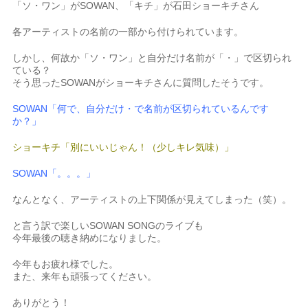
「ソ・ワン」がSOWAN、「キチ」が石田ショーキチさん
各アーティストの名前の一部から付けられています。
しかし、何故か「ソ・ワン」と自分だけ名前が「・」で区切られ
ている？
そう思ったSOWANがショーキチさんに質問したそうです。
SOWAN「何で、自分だけ・で名前が区切られているんです
か？」
ショーキチ「別にいいじゃん！（少しキレ気味）」
SOWAN「。。。」
なんとなく、アーティストの上下関係が見えてしまった（笑）。
と言う訳で楽しいSOWAN SONGのライブも
今年最後の聴き納めになりました。
今年もお疲れ様でした。
また、来年も頑張ってください。
ありがとう！