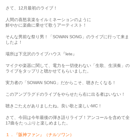
さて、12月最初のライブ！
人間の喜怒哀楽をイルミネーションのように
鮮やかに楽曲に乗せて歌うアーティスト！
そんな男前な祭り男！「SOWAN SONG」のライブに行って来ま
したよ！
場所は下北沢のライブハウス『lete』
マイクや楽器に関して、電力を一切使わない「生歌、生演奏」の
ライブをタップリと聴かせてもらいました。
実力者の「SOWAN SONG」だからこそ、聴きたくなる！
このアンプラグドのライブをやらせたら右に出る者はいない！
聴きごたえがありましたね。良い歌と楽しいMC！
さて、今回は今年最後の弾き語りライブ！アンコールを含めて全
17曲をたっぷりと楽しめました。
１．『阪神ファン』（ナルソワン）