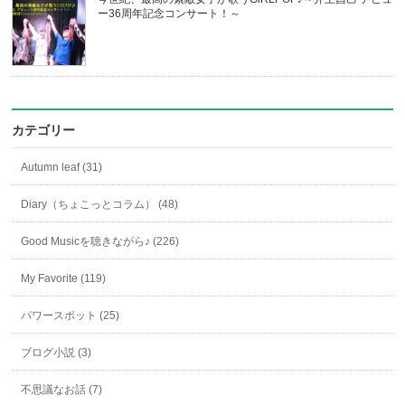
ー36周年記念コンサート！～
カテゴリー
Autumn leaf (31)
Diary（ちょこっとコラム） (48)
Good Musicを聴きながら♪ (226)
My Favorite (119)
パワースポット (25)
ブログ小説 (3)
不思議なお話 (7)