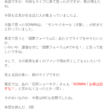
余談ですが、今回もライブに来て思ったのですが、客が増えた
ね。
今回も立見が出るほど人が集まっていましたよ。
大阪で育ったSOWANは、「サンケイホール（大阪）」が好きだ
と行っていました。
東京で言うと「国際フォーラムC」あたりでライブをやりたいと
か、
いやいや、謙遜せずに「国際フォーラムAでやる！」と言って欲
しいですね。
そして、その客席を多くのファンで埋め尽くしてもらいたいで
す。
笑える話が多い、彼のライブですが、
最近では、あの「石田ショーキチ」さんも
「SOWAN！お前は話
すな！」
と言わなくなったとか（笑）。
そのせいなのか、今夜はMCも全開でしたね。
休憩を挟んだ、2部