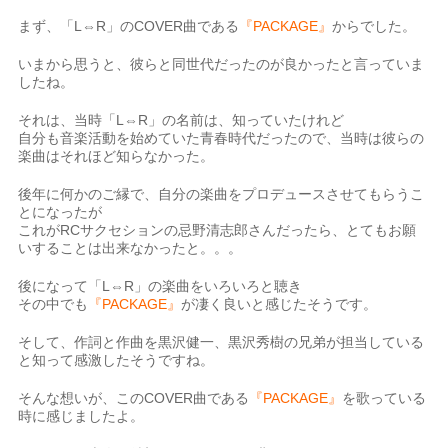
まず、「L⇔R」のCOVER曲である
『PACKAGE』
からでした。
いまから思うと、彼らと同世代だったのが良かったと言っていま
したね。
それは、当時「L⇔R」の名前は、知っていたけれど
自分も音楽活動を始めていた青春時代だったので、当時は彼らの
楽曲はそれほど知らなかった。
後年に何かのご縁で、自分の楽曲をプロデュースさせてもらうこ
とになったが
これがRCサクセションの忌野清志郎さんだったら、とてもお願
いすることは出来なかったと。。。
後になって「L⇔R」の楽曲をいろいろと聴き
その中でも
『PACKAGE』
が凄く良いと感じたそうです。
そして、作詞と作曲を黒沢健一、黒沢秀樹の兄弟が担当している
と知って感激したそうですね。
そんな想いが、このCOVER曲である
『PACKAGE』
を歌っている
時に感じましたよ。