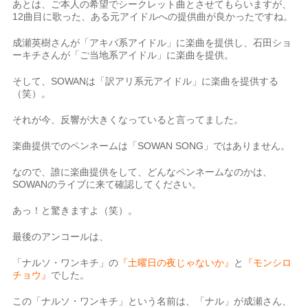
あとは、ご本人の希望でシークレット曲とさせてもらいますが、
12曲目に歌った、ある元アイドルへの提供曲が良かったですね。
成瀬英樹さんが「アキバ系アイドル」に楽曲を提供し、石田ショ
ーキチさんが「ご当地系アイドル」に楽曲を提供。
そして、SOWANは「訳アリ系元アイドル」に楽曲を提供する
（笑）。
それが今、反響が大きくなっていると言ってました。
楽曲提供でのペンネームは「SOWAN SONG」ではありません。
なので、誰に楽曲提供をして、どんなペンネームなのかは、
SOWANのライブに来て確認してください。
あっ！と驚きますよ（笑）。
最後のアンコールは、
「ナルソ・ワンキチ」の
『土曜日の夜じゃないか』
と
『モンシロ
チョウ』
でした。
この「ナルソ・ワンキチ」という名前は、「ナル」が成瀬さん、