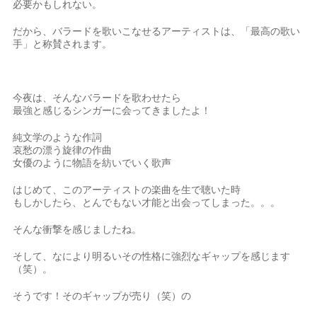
必要かもしれない。
だから、バラードを歌いこなせるアーティストは、「最高の歌い
手」と称賛されます。
今夜は、そんなバラードを歌わせたら
最強と感じるシンガーに会ってきましたよ！
純文学のような作詞
哀愁の漂う旋律の作曲
女優のように物語を紡いでいく歌声
はじめて、このアーティストの楽曲を生で聴いた時
もしかしたら、とんでもない才能と出会ってしまった。。。
そんな衝撃を感じましたね。
そして、なにより明るいその性格に強烈なギャップを感じます
（笑）。
そうです！そのギャップが売り（笑）の