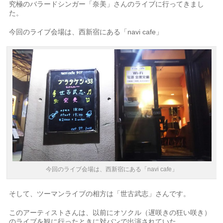
究極のバラードシンガー「奈美」さんのライブに行ってきまし
た。
今回のライブ会場は、西新宿にある「navi cafe」
今回のライブ会場は、西新宿にある「navi cafe」
そして、ツーマンライブの相方は「世古武志」さんです。
このアーティストさんは、以前にオソクル（遅咲きの狂い咲き）
のライブを観に行ったときに対バンで出演されていた