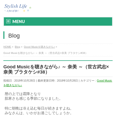
MENU
Blog
HOME
»
Blog
»
Good Musicを聴きながら♪
»
Good Musicを聴きながら♪ ～ 奈美 ～（世古武志×奈美 ブラタケシ#38）
Good Musicを聴きながら♪ ～ 奈美 ～（世古武志×
奈美 ブラタケシ#38）
投稿日 : 2018年10月28日
最終更新日時 : 2018年10月28日
カテゴリー :
Good Music
を聴きながら♪
暦の上では霜降となり
肌寒さも感じる季節になりました。
特に朝晩は冷え込む毎日が続きますよね。
みなさんは、いかがお過ごしでしょうか。