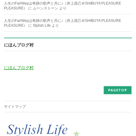
人生のFairWayは奇跡の歌声と共に♪（井上昌己＠SHIBUYA PLEASURE
PLEASURE）
に
ムーンストーン
より
人生のFairWayは奇跡の歌声と共に♪（井上昌己＠SHIBUYA PLEASURE
PLEASURE）
に
Stylish Life
より
にほんブログ村
にほんブログ村
PAGETOP
サイトマップ