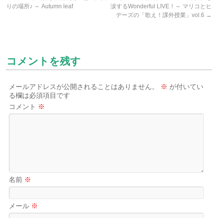
りの場所♪ ～ Autumn leaf
涙するWonderful LIVE！～ マリコとヒ
デーズの「歌え！課外授業」vol.6
→
コメントを残す
メールアドレスが公開されることはありません。
※
が付いてい
る欄は必須項目です
コメント
※
名前
※
メール
※