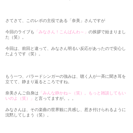
さてさて、このレポの主役である「奈美」さんですが
今回のライブも
「みなさん！こんばんわ～」
の挨拶で始まりまし
た（笑）。
今回は、前回と違って、みなさん明るい反応があったので安心し
たようです（笑）。
もう一つ、バラードシンガーの強みは、聴く人が一斉に聞き耳を
立てて、静まり返るところですね。
奈美さんご自身は
「みんな静かね～（笑）。もっと雑談してもい
いのよ（笑）」
と言ってますが。。。
みなさんは、その楽曲の世界観に共感し、惹き付けられるように
沈黙してしまう（笑）。