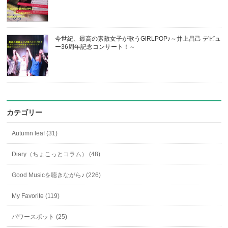
今世紀、最高の素敵女子が歌うGiRLPOP♪～井上昌己 デビュ
ー36周年記念コンサート！～
カテゴリー
Autumn leaf (31)
Diary（ちょこっとコラム） (48)
Good Musicを聴きながら♪ (226)
My Favorite (119)
パワースポット (25)