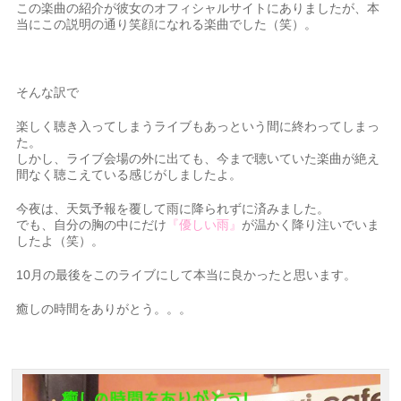
この楽曲の紹介が彼女のオフィシャルサイトにありましたが、本
当にこの説明の通り笑顔になれる楽曲でした（笑）。
そんな訳で
楽しく聴き入ってしまうライブもあっという間に終わってしまっ
た。
しかし、ライブ会場の外に出ても、今まで聴いていた楽曲が絶え
間なく聴こえている感じがしましたよ。
今夜は、天気予報を覆して雨に降られずに済みました。
でも、自分の胸の中にだけ
『優しい雨』
が温かく降り注いでいま
したよ（笑）。
10月の最後をこのライブにして本当に良かったと思います。
癒しの時間をありがとう。。。